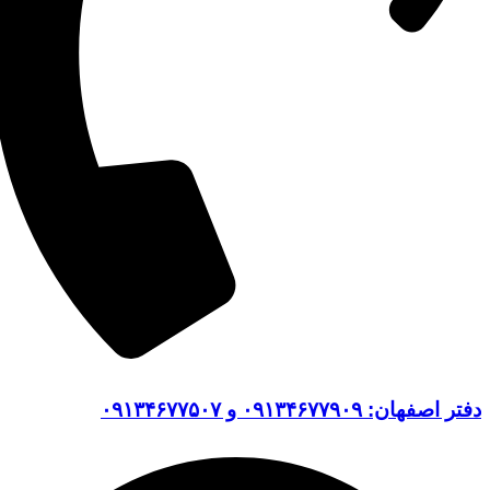
دفتر اصفهان: ۰۹۱۳۴۶۷۷۹۰۹ و ۰۹۱۳۴۶۷۷۵۰۷