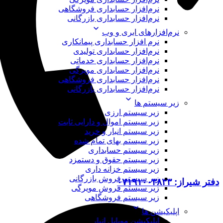
نرم‌افزار حسابداری فروشگاهی
نرم‌افزار حسابداری بازرگانی
نرم‌افزارهای ابری و وب
نرم افزار حسابداری پیمانکاری
نرم‌افزار حسابداری تولیدی
نرم‌افزار حسابداری خدماتی
نرم‌افزار حسابداری مویرگی
نرم‌افزار حسابداری فروشگاهی
نرم‌افزار حسابداری بازرگانی
زیر سیستم ها
زیر سیستم ارزی
زیر سیستم اموال و دارایی ثابت
زیر سیستم انبار و خرید
زیر سیستم بهای تمام شده
زیر سیستم حسابداری
زیر سیستم حقوق و دستمزد
زیر سیستم خزانه داری
زیر سیستم فروش بازرگانی
دفتر شیراز: ۰۷۱۹۱۰۰۳۸۳۳
زیر سیستم فروش مویرگی
زیر سیستم فروشگاهی
اپلیکیشن ها
اپلیکیشن موبایل انبار