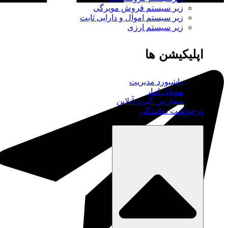
زیر سیستم فروش مویرگی
زیر سیستم اموال و دارایی ثابت
زیر سیستم ارزی
اپلیکیشن ها
داشبورد مدیریت
موبایل انبار
سفارش گیری آنلاین
درخواست نمایندگی
آموزش