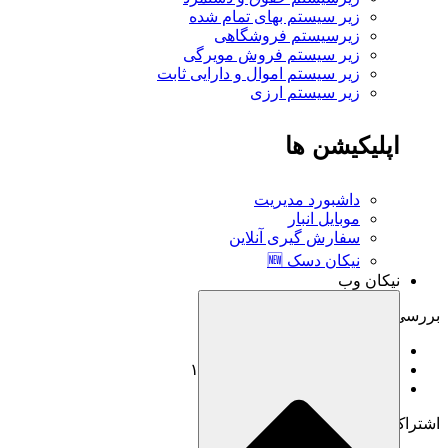
زیر سیستم بهای تمام شده
زیرسیستم فروشگاهی
زیر سیستم فروش مویرگی
زیر سیستم اموال و دارایی ثابت
زیر سیستم ارزی
اپلیکیشن ها
داشبورد مدیریت
موبایل انبار
سفارش گیری آنلاین
نیکان دسک 🆕
نیکان وب
بررسی مشکلات حسابرسی مالیاتی
نویسنده : مدیر سئو
منتشر شده در : ۱۴ اسفند, ۱۴۰۳
دسته بندی :
اطلاعیه
اشتراک گذاری :