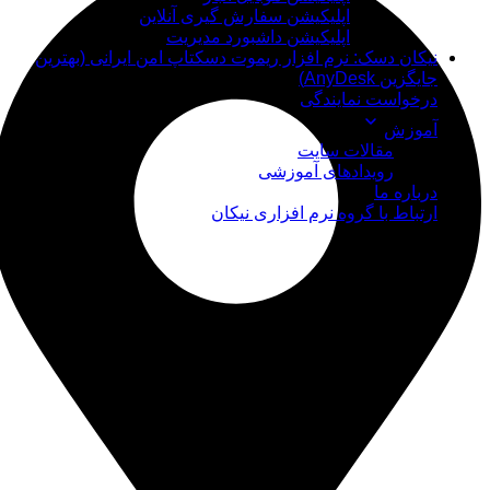
اپلیکیشن سفارش گیری آنلاین
اپلیکیشن داشبورد مدیریت
نیکان دسک: نرم افزار ریموت دسکتاپ امن ایرانی (بهترین
جایگزین AnyDesk)
درخواست نمایندگی
آموزش
مقالات سایت
رویدادهای آموزشی
درباره ما
ارتباط با گروه نرم افزاری نیکان