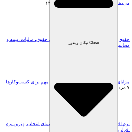
می‌دهد؟ | راهنمای 2026
۱۴ مرداد, ۱۴۰۵
حقوق و دستمزد 1405؛ جدول کامل حداقل حقوق، مالیات، بیمه و
Close نیکان ویندوز
محاسبه حقوق خالص
۱۱ مرداد, ۱۴۰۵
مزایای نرم افزار حسابداری ابری| 8 مزیت مهم برای کسب‌وکارها
۷ مرداد, ۱۴۰۵
نرم افزار حسابداری ابری فروشگاهی؛ راهنمای انتخاب بهترین نرم
افزار برای فروشگاه‌ها
۴ مرداد, ۱۴۰۵