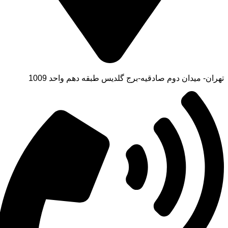
تهران- میدان دوم صادقیه-برج گلدیس طبقه دهم واحد 1009