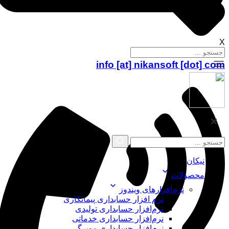
X
info [at] nikansoft [dot] com
نیکان
محصولات
نرم‌افزارهای ویندوز
نرم افزار حسابداری پیمانکاری
نرم‌افزار حسابداری تولیدی
نرم‌افزار حسابداری خدماتی
نرم‌افزار حسابداری مویرگی