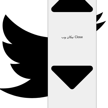
Close نیکان وب