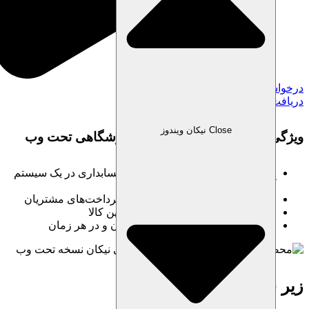
درخواست خرید نرم افزار
دریافت مشاوره
Close نیکان ویندوز
ویژگی‌های نرم افزار حسابداری فروشگاهی تحت وب
یکپارچه‌سازی فروش، انبارداری و حسابداری در یک سیستم
آنلاین
صدور فاکتورهای رسمی و مدیریت پرداخت‌های مشتریان
کنترل دقیق موجودی و پیش‌بینی تأمین کالا
دسترسی آنلاین و مدیریت از هر مکان و در هر زمان
زیر سیستم‌ها