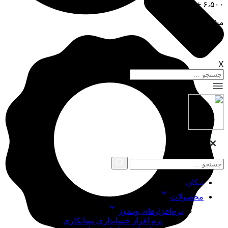
۶،۵۰۰ +
مشتری
X
نیکان
محصولات
نرم‌افزارهای ویندوز
نرم افزار حسابداری پیمانکاری