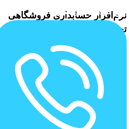
نرم‌افزار حسابداری فروشگاهی
تحت وب نیکان – کنترل هوشمند
فروش و موجودی
در دنیای رقابتی خرده‌فروشی،
مدیریت مالی، فروش و کنترل
موجودی کالا
نقش کلیدی در موفقیت کسب‌وکار شما دارد.
نرم‌افزار
حسابداری فروشگاهی تحت وب نیکان
یک راهکار جامع برای
مدیریت
هوشمند فرآیندهای فروش، انبارداری و امور مالی
است. با این
نرم‌افزار، می‌توانید فاکتورهای فروش را سریع و دقیق صادر کنید،
موجودی کالاها را به‌صورت لحظه‌ای کنترل کنید و گزارش‌های مالی
تحلیلی برای بهینه‌سازی کسب‌وکار خود دریافت کنید.