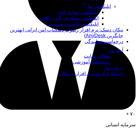
اپلیکیشن ها
اپلیکیشن موبایل انبار
اپلیکیشن سفارش گیری آنلاین
اپلیکیشن داشبورد مدیریت
نیکان دسک: نرم افزار ریموت دسکتاپ امن ایرانی (بهترین
جایگزین AnyDesk)
درخواست نمایندگی
آموزش
مقالات سایت
رویدادهای آموزشی
درباره ما
ارتباط با گروه نرم افزاری نیکان
۷۰ +
سرمایه انسانی