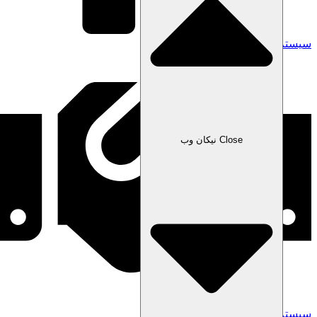
سیستم خزانه‌داری نیکان
Close نیکان وب
سیستم فروش نیکان