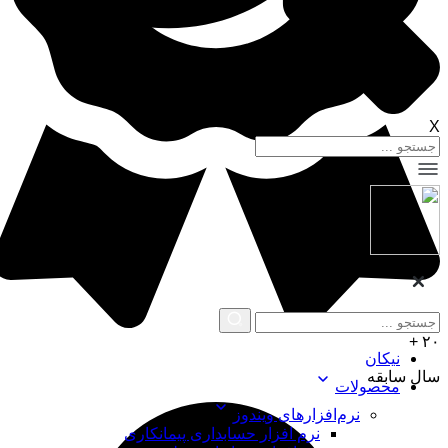
X
۲۰ +
نیکان
سال سابقه
محصولات
نرم‌افزارهای ویندوز
نرم افزار حسابداری پیمانکاری