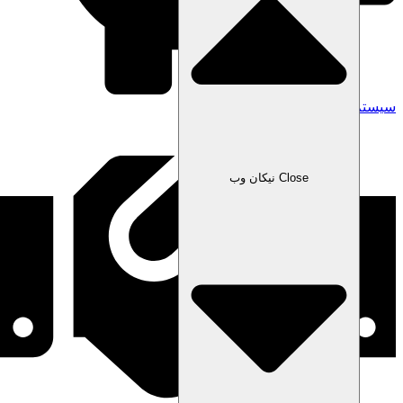
سیستم خزانه‌داری نیکان
Close نیکان وب