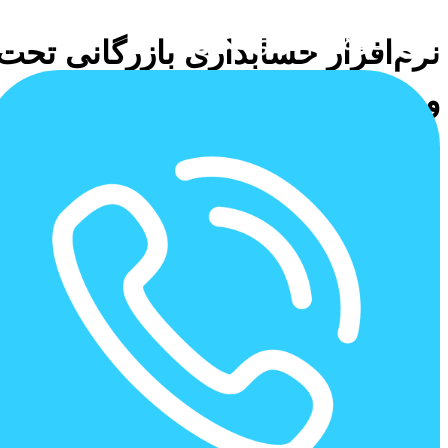
نرم‌افزار حسابداری بازرگانی تحت‌
وب نیکان – کنترل مالی و مدیریت
هوشمند انبارداری
مدیریت مالی و موجودی کالا را از هرجا و در هر زمان در دست بگیرید.
نرم‌افزار حسابداری بازرگانی تحت وب نیکان، راهکاری پیشرفته برای
کسب‌وکارهای بازرگانی، عمده‌فروشی و خرده‌فروشی است. که نیاز
به
کنترل دقیق خرید، فروش و انبارداری
دارند. با این سیستم، تمامی
تراکنش‌های مالی، موجودی کالاها و تحلیل‌های سود و زیان را
به‌صورت
یکپارچه و آنلاین
مدیریت کنید.