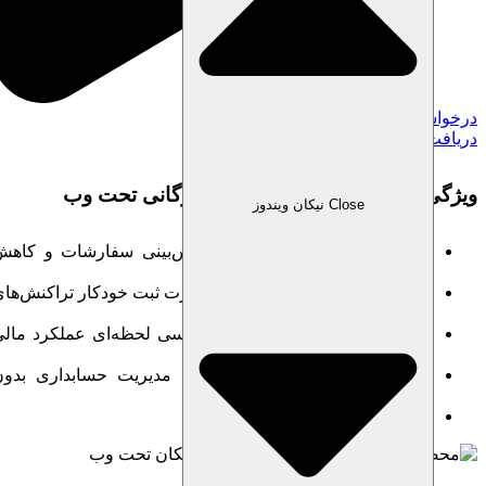
درخواست خرید نرم افزار
دریافت مشاوره
ویژگی‌های نرم افزار حسابداری بازرگانی تحت وب
Close نیکان ویندوز
مدیریت دقیق سطح موجودی، پیش‌بینی سفارشات و کاهش
کسری کالا
یکپارچه‌سازی مالی و فروش به‌صورت ثبت خودکار تراکنش‌های
مالی و انبارگردانی هم‌زمان
محاسبه خودکار سود و زیان – بررسی لحظه‌ای عملکرد مالی
کسب‌وکار
دسترسی تحت وب از هر دستگاه مدیریت حسابداری بدون
محدودیت مکانی
امنیت بالا و پشتیبان‌گیری خودکار