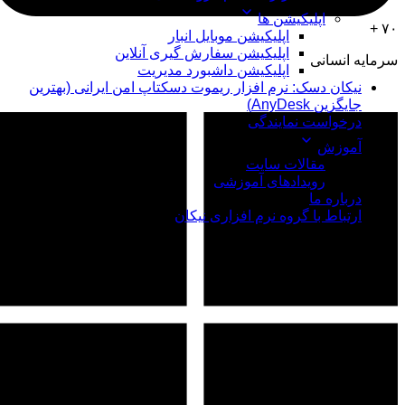
اپلیکیشن ها
۷۰ +
اپلیکیشن موبایل انبار
اپلیکیشن سفارش گیری آنلاین
سرمایه انسانی
اپلیکیشن داشبورد مدیریت
نیکان دسک: نرم افزار ریموت دسکتاپ امن ایرانی (بهترین
جایگزین AnyDesk)
درخواست نمایندگی
آموزش
مقالات سایت
رویدادهای آموزشی
درباره ما
ارتباط با گروه نرم افزاری نیکان