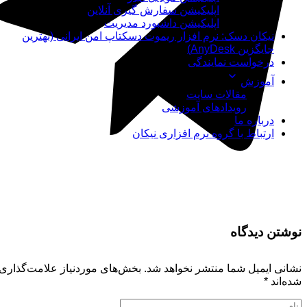
اپلیکیشن سفارش گیری آنلاین
اپلیکیشن داشبورد مدیریت
نیکان دسک: نرم افزار ریموت دسکتاپ امن ایرانی (بهترین
جایگزین AnyDesk)
درخواست نمایندگی
آموزش
مقالات سایت
رویدادهای آموزشی
درباره ما
ارتباط با گروه نرم افزاری نیکان
نوشتن دیدگاه
نشانی ایمیل شما منتشر نخواهد شد.
بخش‌های موردنیاز علامت‌گذاری
شده‌اند
*