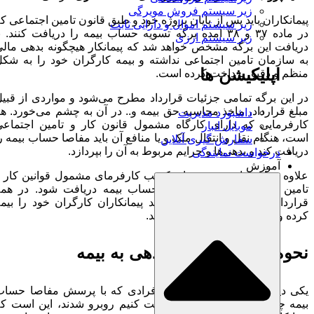
زیر سیستم فروش مویرگی
پیمانکاران باید پس از پایان پروژه خود و طبق قانون تامین اجتماعی که
زیر سیستم اموال و دارایی ثابت
در ماده ۳۷ و ۳۸ آمده برگه تسویه حساب بیمه را دریافت کنند. با
زیر سیستم ارزی
دریافت این برگه مشخص خواهد شد که پیمانکار هیچگونه بدهی مالی
به سازمان تامین اجتماعی نداشته و بیمه کارگران خود را به شکل
اپلیکیشن ها
منظم و دقیق پرداخت کرده است.
در این برگه تمامی جزئیات قرارداد مطرح می‌شود و مواردی از قبیل
مبلغ قرارداد، ماخذ محاسبه حق بیمه و‌.. در آن به چشم می‌خورد. هر
داشبورد مدیریت
کارفرمایی که دارای کارگاه مشمول قانون کار و تامین اجتماعی
موبایل انبار
است، هنگام نقل و انتقال ملک و یا منافع آن باید مفاصا حساب بیمه را
سفارش گیری آنلاین
دریافت کند و بدهی‌ها و جرایم مربوط به آن را بپردازد.
درخواست نمایندگی
آموزش
علاوه بر آن برای تمدید پروانه کسب کارفرمای مشمول قوانین کار و
تامین اجتماعی هم باید مفاصا حساب بیمه دریافت شود. در همه
قراردادهای مقاطعه کاری هم باید پیمانکاران کارگران خود را بیمه
کرده و مفاصا حساب دریافت نمایند‌.
نحوه محاسبه میزان بدهی به بیمه
یکی دیگر از دغدغه‌های اساسی افرادی که با پرسش مفاصا حساب
بیمه چیست و چگونه آن را دریافت کنیم روبرو شدند، این است که