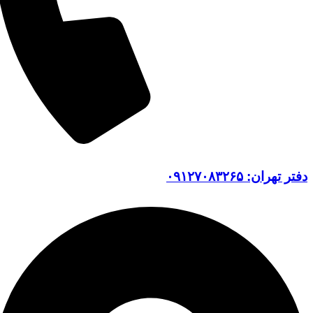
دفتر تهران: ۰۹۱۲۷۰۸۳۲۶۵