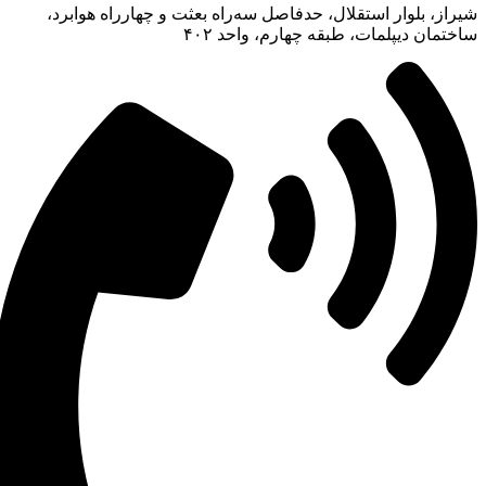
شیراز، بلوار استقلال، حدفاصل سه‌راه بعثت و چهار‌راه هوابرد،
ساختمان دیپلمات، طبقه چهارم، واحد ۴۰۲