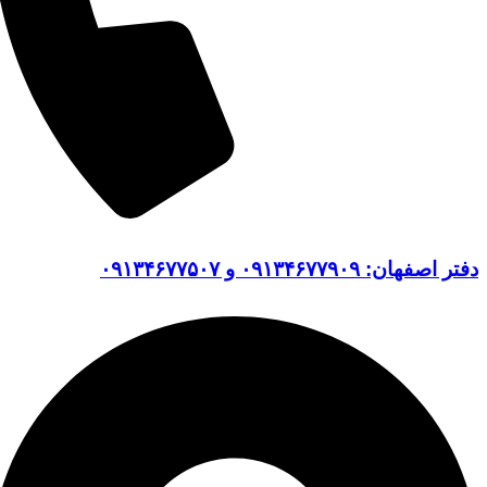
دفتر اصفهان: ۰۹۱۳۴۶۷۷۹۰۹ و ۰۹۱۳۴۶۷۷۵۰۷