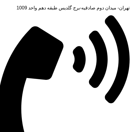
تهران- میدان دوم صادقیه-برج گلدیس طبقه دهم واحد 1009