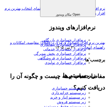
نرم افزار حسابداری ابری فروشگاهی؛ راهنمای انتخاب بهترین نرم
افزار برای فروشگاه‌ها
۴ مرداد, ۱۴۰۵
Open نیکان ویندوز
نرم‌افزارهای ویندوز
نرم‌افزار حسابداری بازرگانی
بهترین نرم افزار حسابداری ابری در 1405؛ مقایسه، امکانات و
نرم‌افزار حسابداری پیمانکاری
راهنمای انتخاب
۳۱ تیر, ۱۴۰۵
نرم‌افزار حسابداری خدماتی
نرم‌افزار حسابداری پخش مویرگی
نرم‌افزار حسابداری فروشگاهی
برچسب ها
نرم‌افزار حسابداری تولیدی
زیر سیستم ها
مفاصا حساب بیمه چیست و چگونه آن را
دریافت کنیم؟
زیر سیستم حسابداری
زیرسیستم خزانه داری
زیر سیستم انبار و خرید
زیر سیستم فروش
زیرسیستم حقوق و دستمزد