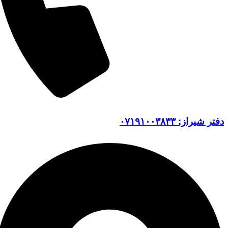
دفتر شیراز: ۰۷۱۹۱۰۰۳۸۳۳