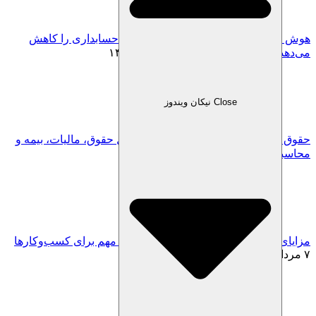
هوش مصنوعی چگونه خطاهای انسانی در حسابداری را کاهش
می‌دهد؟ | راهنمای 2026
۱۴ مرداد, ۱۴۰۵
Close نیکان ویندوز
حقوق و دستمزد 1405؛ جدول کامل حداقل حقوق، مالیات، بیمه و
محاسبه حقوق خالص
۱۱ مرداد, ۱۴۰۵
مزایای نرم افزار حسابداری ابری| 8 مزیت مهم برای کسب‌وکارها
۷ مرداد, ۱۴۰۵