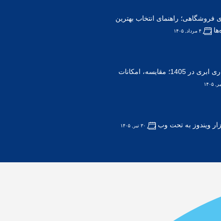
ی فروشگاهی؛ راهنمای انتخاب بهترین
ها
۴ مرداد, ۱۴۰۵
بهترین نرم افزار حسابداری ابری در 1405؛ مقایسه، امکانات
زار ویندوز به تحت وب
۳۰ تیر, ۱۴۰۵