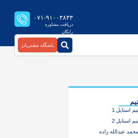
۰۷۱-۹۱۰۰۳۸۳۳
دریافت مشاوره
رایگان
باشگاه مشتریان
یم
یم استایل 1
یم استایل 2
حمد عبدالله زاده