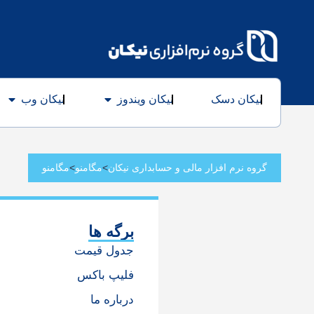
مگامنو
نیکان دسک
نیکان ویندوز
نیکان وب
گروه نرم افزار مالی و حسابداری نیکان
>
مگامنو
>
مگامنو
برگه ها
جدول قیمت
فلیپ باکس
درباره ما