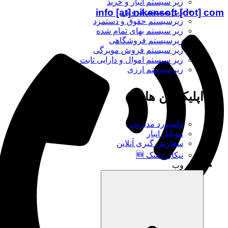
زیر سیستم انبار و خرید
info [at] nikansoft [dot] com
زیر سیستم فروش
زیرسیستم حقوق و دستمزد
زیر سیستم بهای تمام شده
زیرسیستم فروشگاهی
زیر سیستم فروش مویرگی
زیر سیستم اموال و دارایی ثابت
زیر سیستم ارزی
اپلیکیشن ها
داشبورد مدیریت
موبایل انبار
سفارش گیری آنلاین
نیکان دسک 🆕
نیکان وب