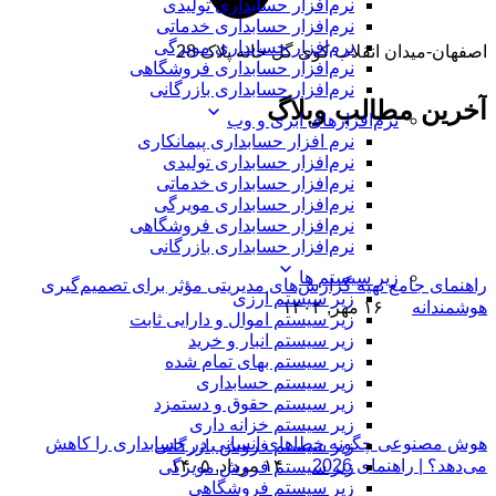
نرم‌افزار حسابداری تولیدی
نرم‌افزار حسابداری خدماتی
نرم‌افزار حسابداری مویرگی
اصفهان-میدان انقلاب کوی گل خانه پلاک 28
نرم‌افزار حسابداری فروشگاهی
نرم‌افزار حسابداری بازرگانی
آخرین مطالب وبلاگ
نرم‌افزارهای ابری و وب
نرم افزار حسابداری پیمانکاری
نرم‌افزار حسابداری تولیدی
نرم‌افزار حسابداری خدماتی
نرم‌افزار حسابداری مویرگی
نرم‌افزار حسابداری فروشگاهی
نرم‌افزار حسابداری بازرگانی
زیر سیستم ها
راهنمای جامع تهیه گزارش‌های مدیریتی مؤثر برای تصمیم‌گیری
زیر سیستم ارزی
هوشمندانه
۱۶ مهر, ۱۴۰۴
زیر سیستم اموال و دارایی ثابت
زیر سیستم انبار و خرید
زیر سیستم بهای تمام شده
زیر سیستم حسابداری
زیر سیستم حقوق و دستمزد
زیر سیستم خزانه داری
هوش مصنوعی چگونه خطاهای انسانی در حسابداری را کاهش
زیر سیستم فروش بازرگانی
می‌دهد؟ | راهنمای 2026
۱۴ مرداد, ۱۴۰۵
زیر سیستم فروش مویرگی
زیر سیستم فروشگاهی